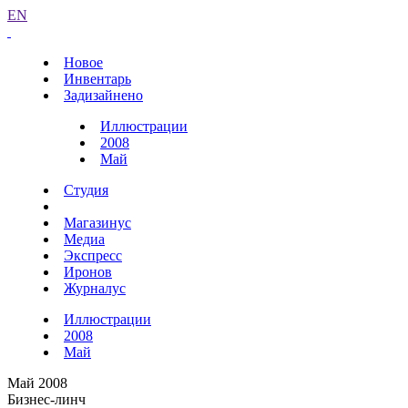
EN
Новое
Инвентарь
Задизайнено
Иллюстрации
2008
Май
Студия
Магазинус
Медиа
Экспресс
Иронов
Журналус
Иллюстрации
2008
Май
Май 2008
Бизнес-линч