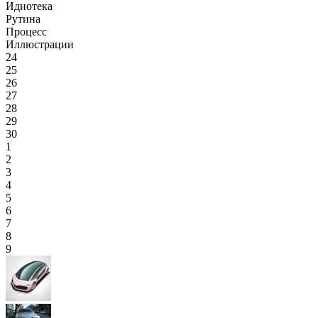
Идиотека
Рутина
Процесс
Иллюстрации
24
25
26
27
28
29
30
1
2
3
4
5
6
7
8
9