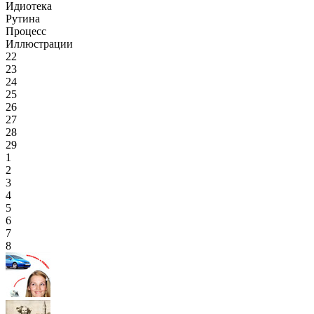
Идиотека
Рутина
Процесс
Иллюстрации
22
23
24
25
26
27
28
29
1
2
3
4
5
6
7
8