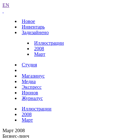
EN
Новое
Инвентарь
Задизайнено
Иллюстрации
2008
Март
Студия
Магазинус
Медиа
Экспресс
Иронов
Журналус
Иллюстрации
2008
Март
Март 2008
Бизнес-линч