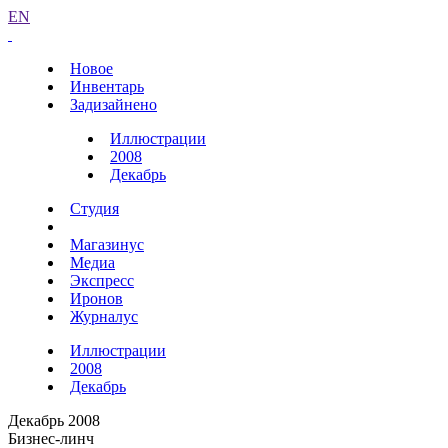
EN
Новое
Инвентарь
Задизайнено
Иллюстрации
2008
Декабрь
Студия
Магазинус
Медиа
Экспресс
Иронов
Журналус
Иллюстрации
2008
Декабрь
Декабрь 2008
Бизнес-линч