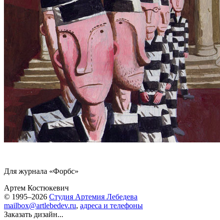
Для журнала «Форбс»
Артем Костюкевич
© 1995–2026
Студия Артемия Лебедева
mailbox@artlebedev.ru
,
адреса и телефоны
Заказать дизайн...