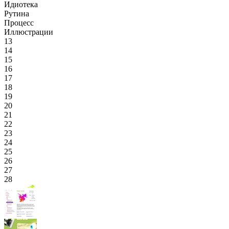
Идиотека
Рутина
Процесс
Иллюстрации
13
14
15
16
17
18
19
20
21
22
23
24
25
26
27
28