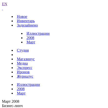
EN
Новое
Инвентарь
Задизайнено
Иллюстрации
2008
Март
Студия
Магазинус
Медиа
Экспресс
Иронов
Журналус
Иллюстрации
2008
Март
Март 2008
Бизнес-линч