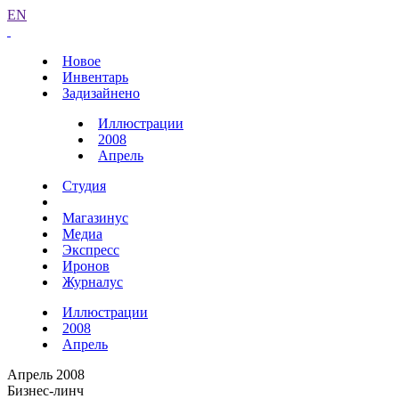
EN
Новое
Инвентарь
Задизайнено
Иллюстрации
2008
Апрель
Студия
Магазинус
Медиа
Экспресс
Иронов
Журналус
Иллюстрации
2008
Апрель
Апрель 2008
Бизнес-линч