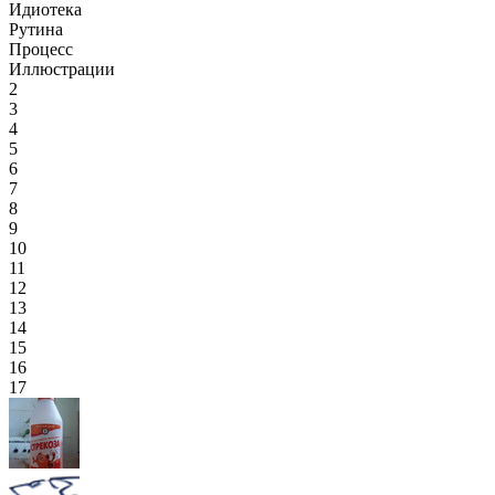
Идиотека
Рутина
Процесс
Иллюстрации
2
3
4
5
6
7
8
9
10
11
12
13
14
15
16
17