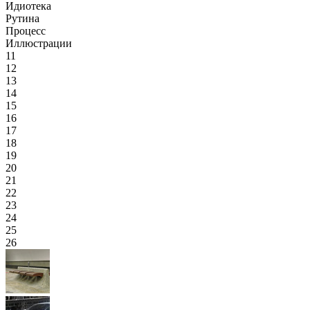
Идиотека
Рутина
Процесс
Иллюстрации
11
12
13
14
15
16
17
18
19
20
21
22
23
24
25
26