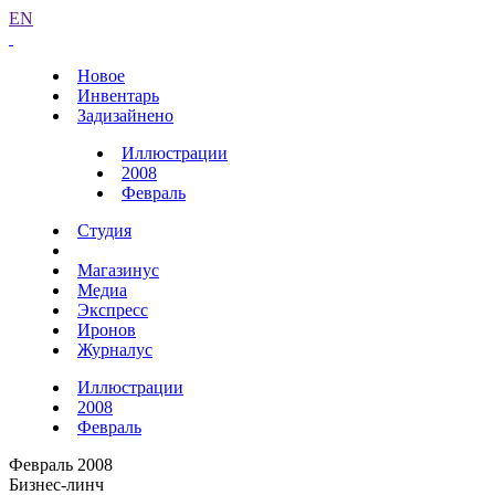
EN
Новое
Инвентарь
Задизайнено
Иллюстрации
2008
Февраль
Студия
Магазинус
Медиа
Экспресс
Иронов
Журналус
Иллюстрации
2008
Февраль
Февраль 2008
Бизнес-линч