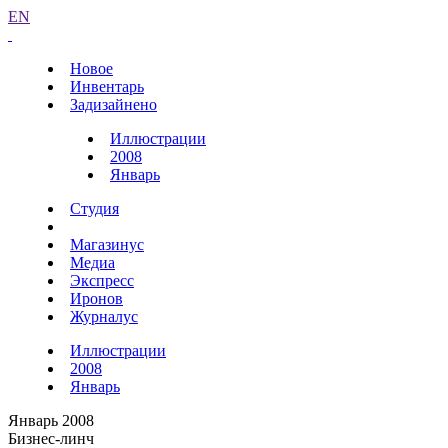
EN
Новое
Инвентарь
Задизайнено
Иллюстрации
2008
Январь
Студия
Магазинус
Медиа
Экспресс
Иронов
Журналус
Иллюстрации
2008
Январь
Январь 2008
Бизнес-линч