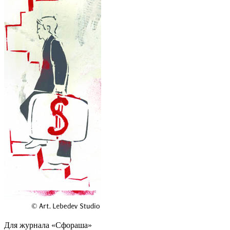
Для журнала «Сфораша»