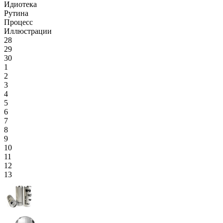
Идиотека
Рутина
Процесс
Иллюстрации
28
29
30
1
2
3
4
5
6
7
8
9
10
11
12
13