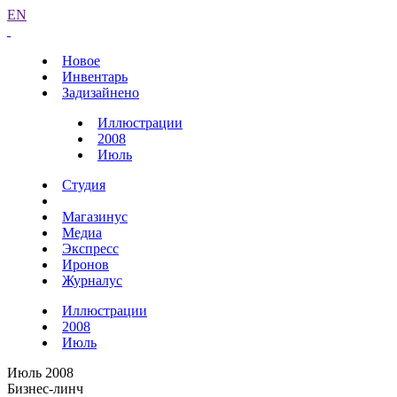
EN
Новое
Инвентарь
Задизайнено
Иллюстрации
2008
Июль
Студия
Магазинус
Медиа
Экспресс
Иронов
Журналус
Иллюстрации
2008
Июль
Июль 2008
Бизнес-линч