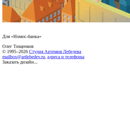
Для «Номос-банка»
Олег Тищенков
© 1995–2026
Студия Артемия Лебедева
mailbox@artlebedev.ru
,
адреса и телефоны
Заказать дизайн...