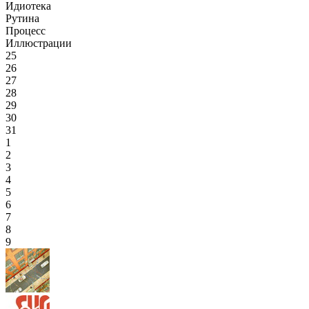
Идиотека
Рутина
Процесс
Иллюстрации
25
26
27
28
29
30
31
1
2
3
4
5
6
7
8
9