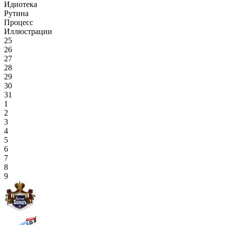
Идиотека
Рутина
Процесс
Иллюстрации
25
26
27
28
29
30
31
1
2
3
4
5
6
7
8
9