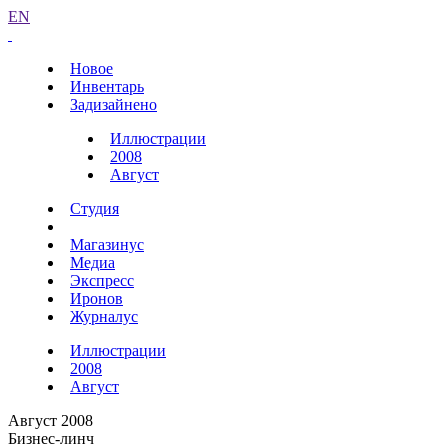
EN
Новое
Инвентарь
Задизайнено
Иллюстрации
2008
Август
Студия
Магазинус
Медиа
Экспресс
Иронов
Журналус
Иллюстрации
2008
Август
Август 2008
Бизнес-линч