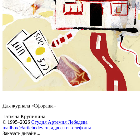
Для журнала «Сфораша»
Татьяна Крупинина
© 1995–2026
Студия Артемия Лебедева
mailbox@artlebedev.ru
,
адреса и телефоны
Заказать дизайн...