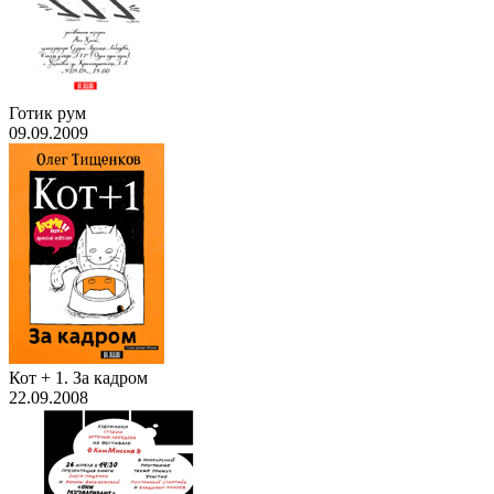
Готик рум
09.09.2009
Кот + 1. За кадром
22.09.2008