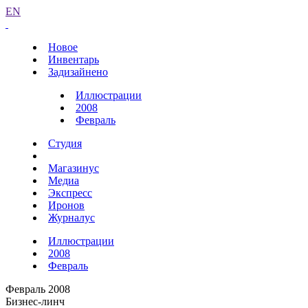
EN
Новое
Инвентарь
Задизайнено
Иллюстрации
2008
Февраль
Студия
Магазинус
Медиа
Экспресс
Иронов
Журналус
Иллюстрации
2008
Февраль
Февраль 2008
Бизнес-линч