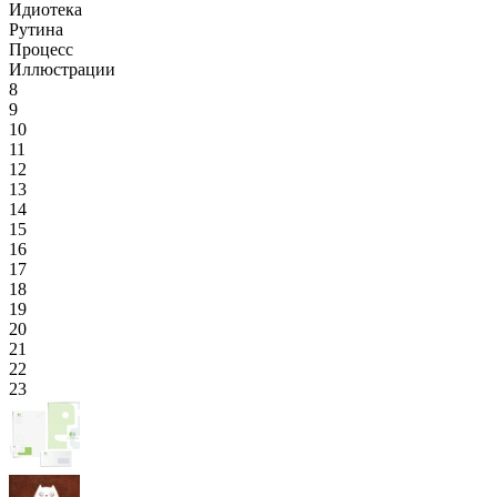
Идиотека
Рутина
Процесс
Иллюстрации
8
9
10
11
12
13
14
15
16
17
18
19
20
21
22
23