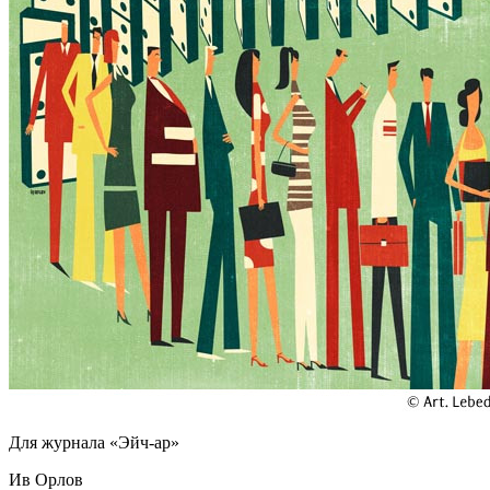
Для журнала «Эйч-ар»
Ив Орлов