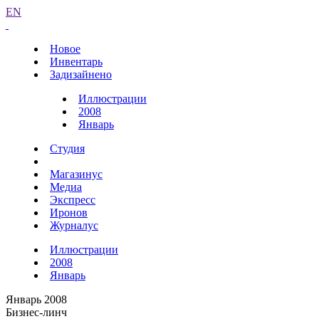
EN
Новое
Инвентарь
Задизайнено
Иллюстрации
2008
Январь
Студия
Магазинус
Медиа
Экспресс
Иронов
Журналус
Иллюстрации
2008
Январь
Январь 2008
Бизнес-линч