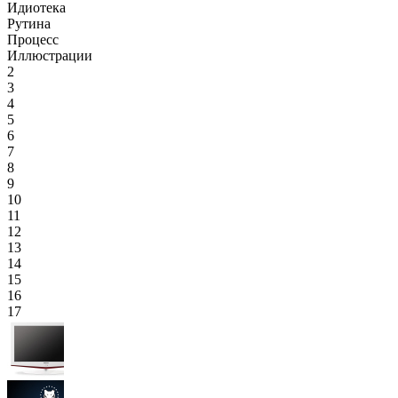
Идиотека
Рутина
Процесс
Иллюстрации
2
3
4
5
6
7
8
9
10
11
12
13
14
15
16
17