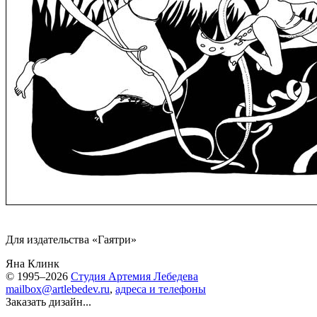
Для издательства «Гаятри»
Яна Клинк
© 1995–2026
Студия Артемия Лебедева
mailbox@artlebedev.ru
,
адреса и телефоны
Заказать дизайн...