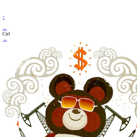
↑
←
Ctrl
→