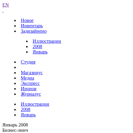
EN
Новое
Инвентарь
Задизайнено
Иллюстрации
2008
Январь
Студия
Магазинус
Медиа
Экспресс
Иронов
Журналус
Иллюстрации
2008
Январь
Январь 2008
Бизнес-линч