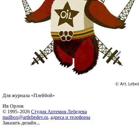
Для журнала «Плейбой»
Ив Орлов
© 1995–2026
Студия Артемия Лебедева
mailbox@artlebedev.ru
,
адреса и телефоны
Заказать дизайн...