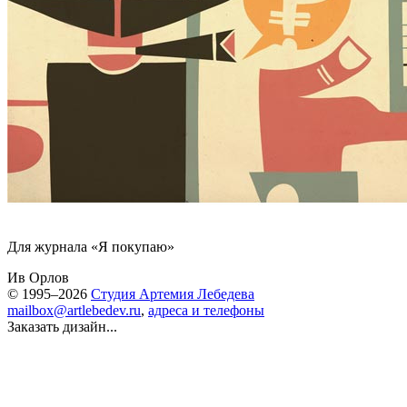
Для журнала «Я покупаю»
Ив Орлов
© 1995–2026
Студия Артемия Лебедева
mailbox@artlebedev.ru
,
адреса и телефоны
Заказать дизайн...