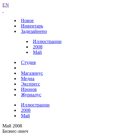
EN
Новое
Инвентарь
Задизайнено
Иллюстрации
2008
Май
Студия
Магазинус
Медиа
Экспресс
Иронов
Журналус
Иллюстрации
2008
Май
Май 2008
Бизнес-линч