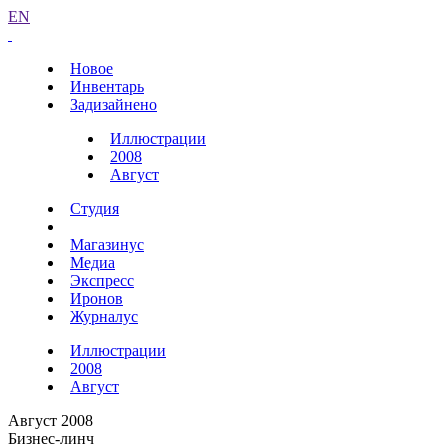
EN
Новое
Инвентарь
Задизайнено
Иллюстрации
2008
Август
Студия
Магазинус
Медиа
Экспресс
Иронов
Журналус
Иллюстрации
2008
Август
Август 2008
Бизнес-линч