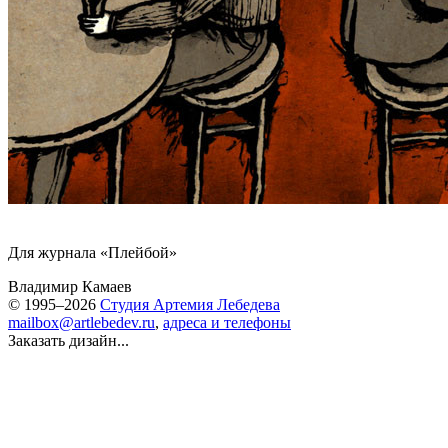
Для журнала «Плейбой»
Владимир Камаев
© 1995–2026
Студия Артемия Лебедева
mailbox@artlebedev.ru
,
адреса и телефоны
Заказать дизайн...