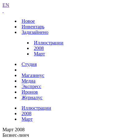
EN
Новое
Инвентарь
Задизайнено
Иллюстрации
2008
Март
Студия
Магазинус
Медиа
Экспресс
Иронов
Журналус
Иллюстрации
2008
Март
Март 2008
Бизнес-линч