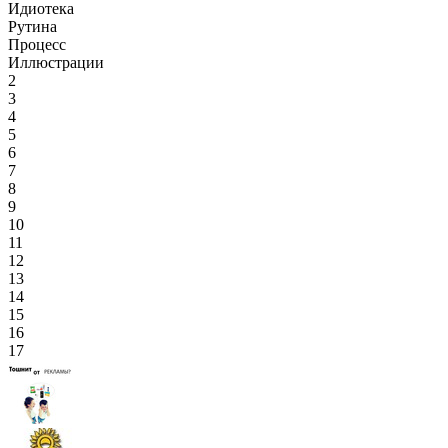
Идиотека
Рутина
Процесс
Иллюстрации
2
3
4
5
6
7
8
9
10
11
12
13
14
15
16
17