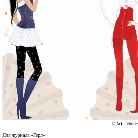
Для журнала «Герл»