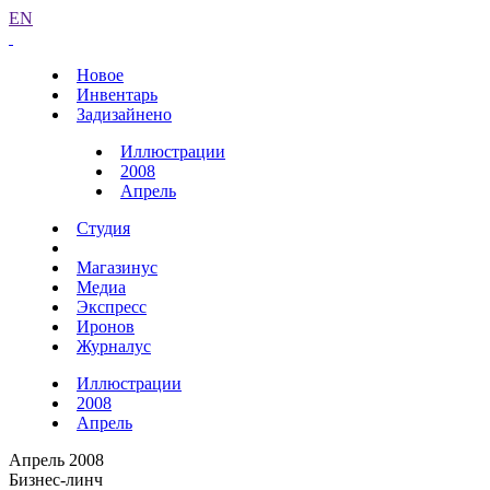
EN
Новое
Инвентарь
Задизайнено
Иллюстрации
2008
Апрель
Студия
Магазинус
Медиа
Экспресс
Иронов
Журналус
Иллюстрации
2008
Апрель
Апрель 2008
Бизнес-линч