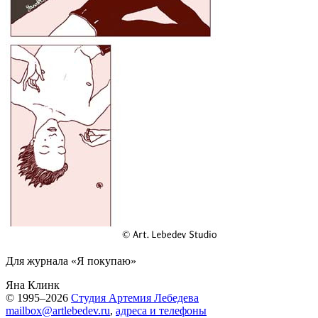
Для журнала «Я покупаю»
Яна Клинк
© 1995–2026
Студия Артемия Лебедева
mailbox@artlebedev.ru
,
адреса и телефоны