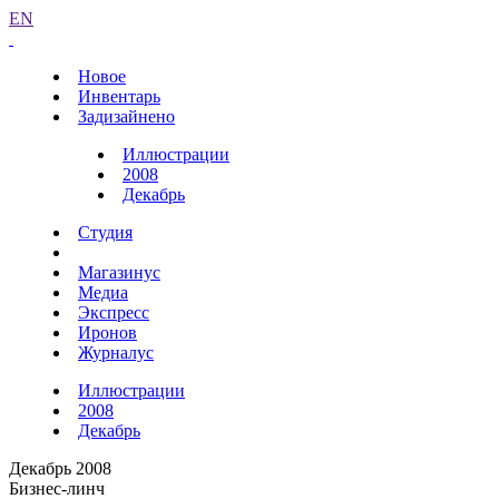
EN
Новое
Инвентарь
Задизайнено
Иллюстрации
2008
Декабрь
Студия
Магазинус
Медиа
Экспресс
Иронов
Журналус
Иллюстрации
2008
Декабрь
Декабрь 2008
Бизнес-линч