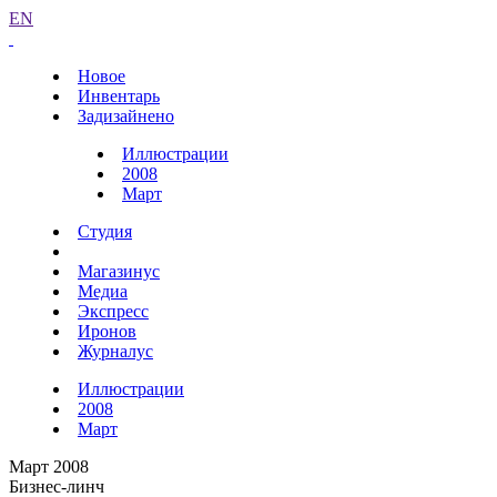
EN
Новое
Инвентарь
Задизайнено
Иллюстрации
2008
Март
Студия
Магазинус
Медиа
Экспресс
Иронов
Журналус
Иллюстрации
2008
Март
Март 2008
Бизнес-линч