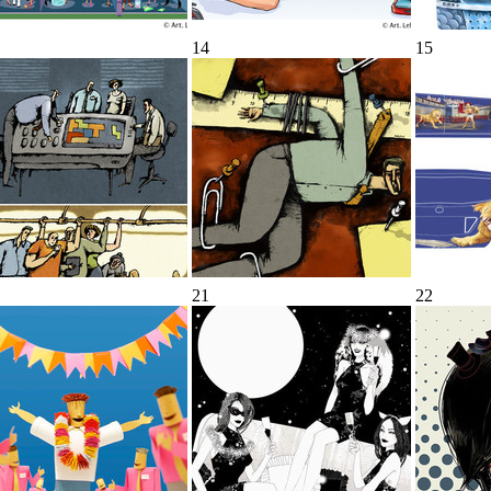
14
15
21
22