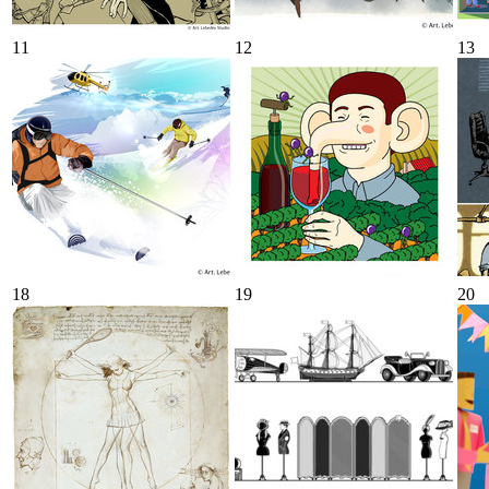
11
12
13
18
19
20