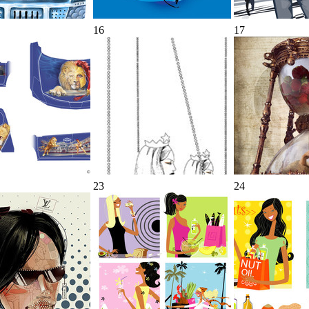
16
17
23
24