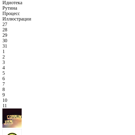
Идиотека
Рутина
Процесс
Иллюстрации
27
28
29
30
31
1
2
3
4
5
6
7
8
9
10
11