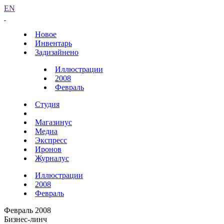
EN
Новое
Инвентарь
Задизайнено
Иллюстрации
2008
Февраль
Студия
Магазинус
Медиа
Экспресс
Иронов
Журналус
Иллюстрации
2008
Февраль
Февраль 2008
Бизнес-линч