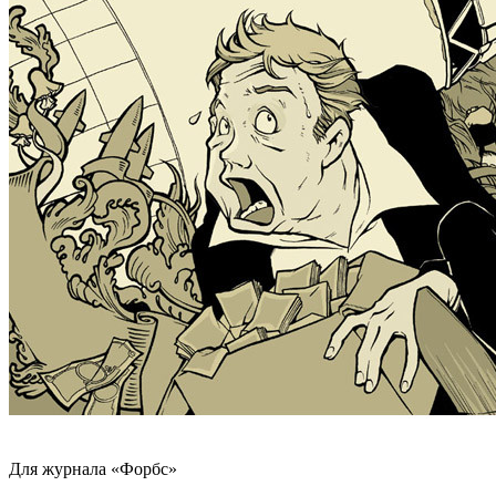
Для журнала «Форбс»