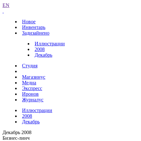
EN
Новое
Инвентарь
Задизайнено
Иллюстрации
2008
Декабрь
Студия
Магазинус
Медиа
Экспресс
Иронов
Журналус
Иллюстрации
2008
Декабрь
Декабрь 2008
Бизнес-линч