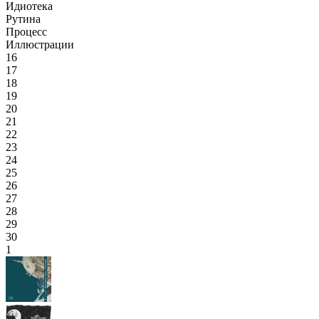
Идиотека
Рутина
Процесс
Иллюстрации
16
17
18
19
20
21
22
23
24
25
26
27
28
29
30
1