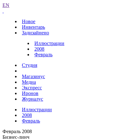
EN
Новое
Инвентарь
Задизайнено
Иллюстрации
2008
Февраль
Студия
Магазинус
Медиа
Экспресс
Иронов
Журналус
Иллюстрации
2008
Февраль
Февраль 2008
Бизнес-линч