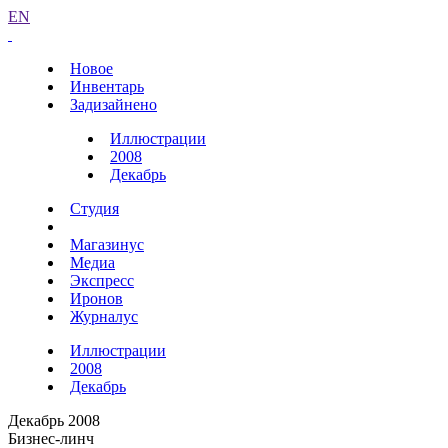
EN
Новое
Инвентарь
Задизайнено
Иллюстрации
2008
Декабрь
Студия
Магазинус
Медиа
Экспресс
Иронов
Журналус
Иллюстрации
2008
Декабрь
Декабрь 2008
Бизнес-линч