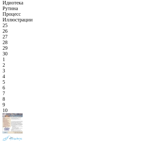
Идиотека
Рутина
Процесс
Иллюстрации
25
26
27
28
29
30
1
2
3
4
5
6
7
8
9
10