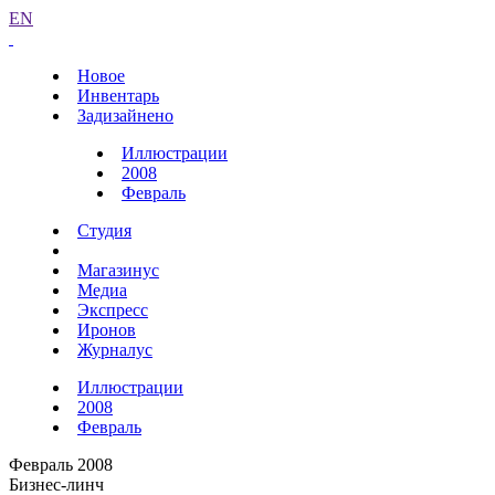
EN
Новое
Инвентарь
Задизайнено
Иллюстрации
2008
Февраль
Студия
Магазинус
Медиа
Экспресс
Иронов
Журналус
Иллюстрации
2008
Февраль
Февраль 2008
Бизнес-линч