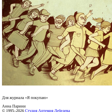
Для журнала «Я покупаю»
Анна Парини
© 1995–2026
Студия Артемия Лебедева