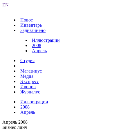
EN
Новое
Инвентарь
Задизайнено
Иллюстрации
2008
Апрель
Студия
Магазинус
Медиа
Экспресс
Иронов
Журналус
Иллюстрации
2008
Апрель
Апрель 2008
Бизнес-линч