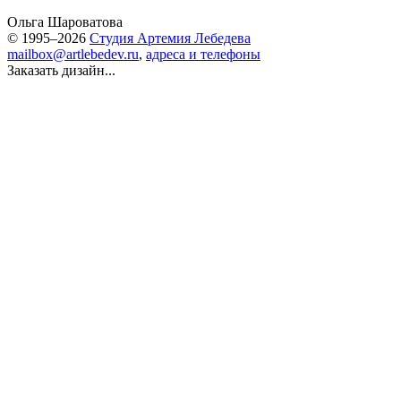
Ольга Шароватова
© 1995–2026
Студия Артемия Лебедева
mailbox@artlebedev.ru
,
адреса и телефоны
Заказать дизайн...