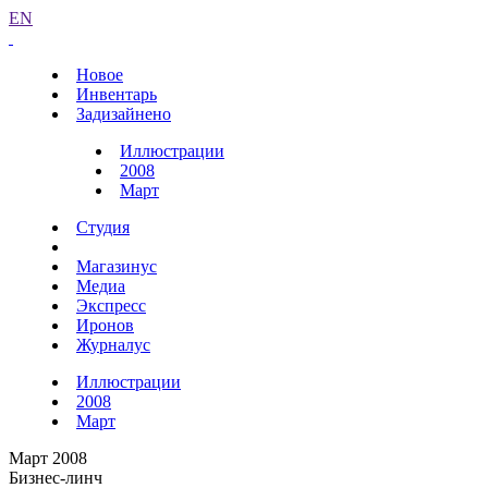
EN
Новое
Инвентарь
Задизайнено
Иллюстрации
2008
Март
Студия
Магазинус
Медиа
Экспресс
Иронов
Журналус
Иллюстрации
2008
Март
Март 2008
Бизнес-линч