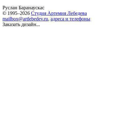
Руслан Баранаускас
© 1995–2026
Студия Артемия Лебедева
mailbox@artlebedev.ru
,
адреса и телефоны
Заказать дизайн...