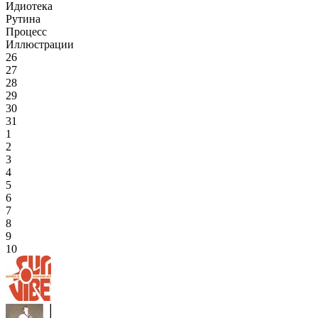
Идиотека
Рутина
Процесс
Иллюстрации
26
27
28
29
30
31
1
2
3
4
5
6
7
8
9
10