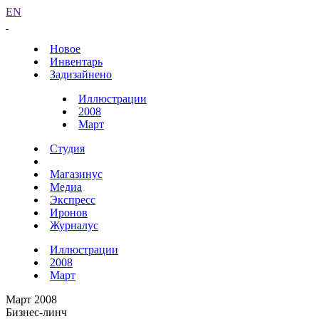
EN
Новое
Инвентарь
Задизайнено
Иллюстрации
2008
Март
Студия
Магазинус
Медиа
Экспресс
Иронов
Журналус
Иллюстрации
2008
Март
Март 2008
Бизнес-линч