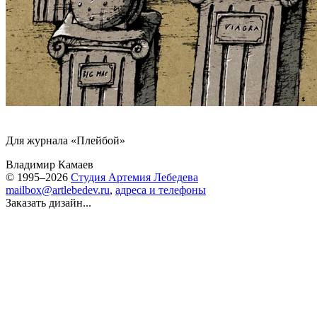
Для журнала «Плейбой»
Владимир Камаев
© 1995–2026
Студия Артемия Лебедева
mailbox@artlebedev.ru
,
адреса и телефоны
Заказать дизайн...