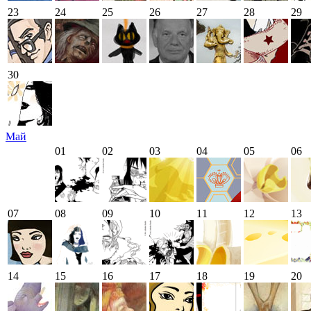
23
24
25
26
27
28
29
30
Май
01
02
03
04
05
06
07
08
09
10
11
12
13
14
15
16
17
18
19
20