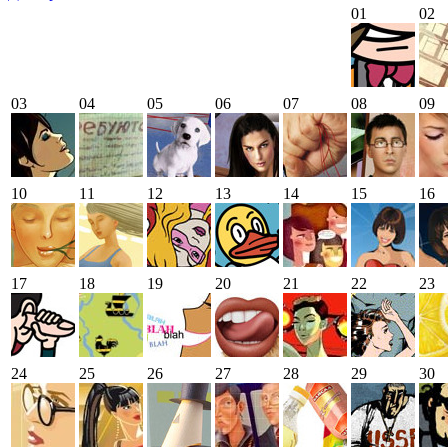
01
02
03
04
05
06
07
08
09
10
11
12
13
14
15
16
17
18
19
20
21
22
23
24
25
26
27
28
29
30