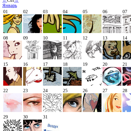
←
Ctrl
→
Январь
01
02
03
04
05
06
07
08
09
10
11
12
13
14
15
16
17
18
19
20
21
22
23
24
25
26
27
28
29
30
31