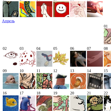
Апрель
01
02
03
04
05
06
07
08
09
10
11
12
13
14
15
16
17
18
19
20
21
22