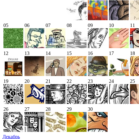
05
06
07
08
09
10
11
12
13
14
15
16
17
18
19
20
21
22
23
24
25
26
27
28
29
30
Декабрь