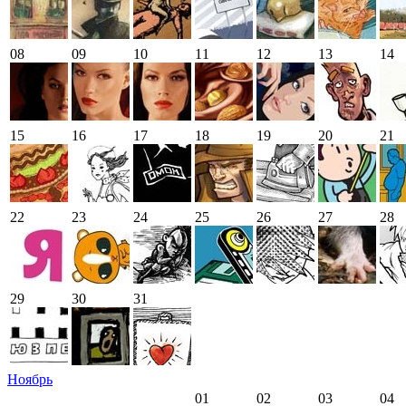
08
09
10
11
12
13
14
15
16
17
18
19
20
21
22
23
24
25
26
27
28
29
30
31
Ноябрь
01
02
03
04