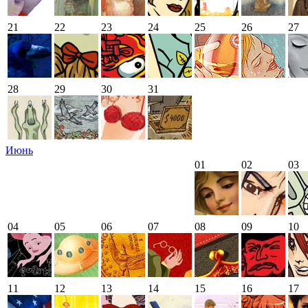
21
22
23
24
25
26
27
28
29
30
31
Июнь
01
02
03
04
05
06
07
08
09
10
11
12
13
14
15
16
17