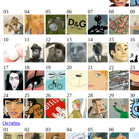
03
04
05
06
07
08
09
10
11
12
13
14
15
16
17
18
19
20
21
22
23
24
25
26
27
28
29
30
Октябрь
01
02
03
04
05
06
07