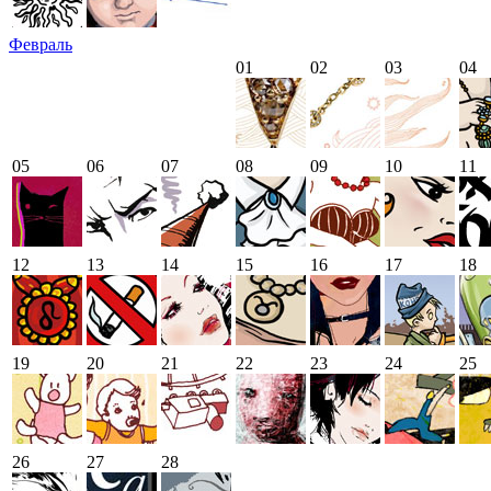
Февраль
01
02
03
04
05
06
07
08
09
10
11
12
13
14
15
16
17
18
19
20
21
22
23
24
25
26
27
28