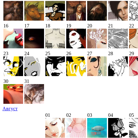
16
17
18
19
20
21
22
23
24
25
26
27
28
29
30
31
Август
01
02
03
04
05