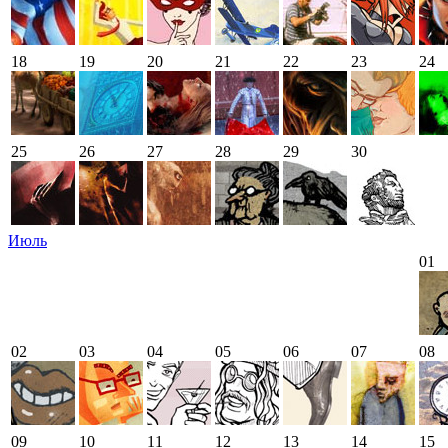
18
19
20
21
22
23
24
25
26
27
28
29
30
Июль
01
02
03
04
05
06
07
08
09
10
11
12
13
14
15