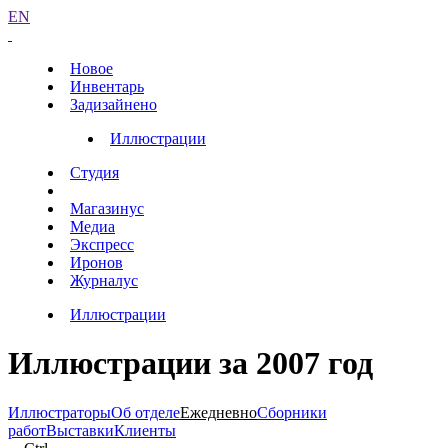
EN
Новое
Инвентарь
Задизайнено
Иллюстрации
Студия
Магазинус
Медиа
Экспресс
Иронов
Журналус
Иллюстрации
Иллюстрации за 2007 год
Иллюстраторы
Об отделе
Ежедневно
Сборники
работ
Выставки
Клиенты