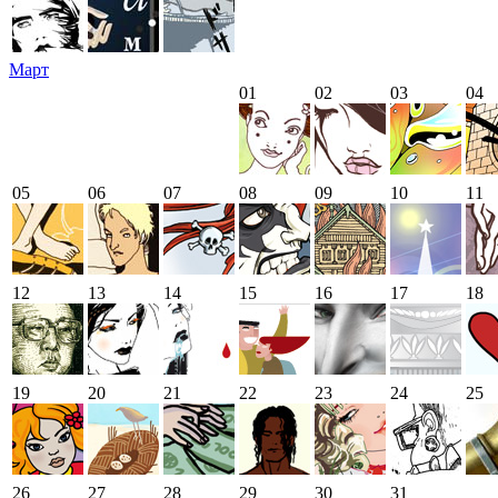
Март
01
02
03
04
05
06
07
08
09
10
11
12
13
14
15
16
17
18
19
20
21
22
23
24
25
26
27
28
29
30
31