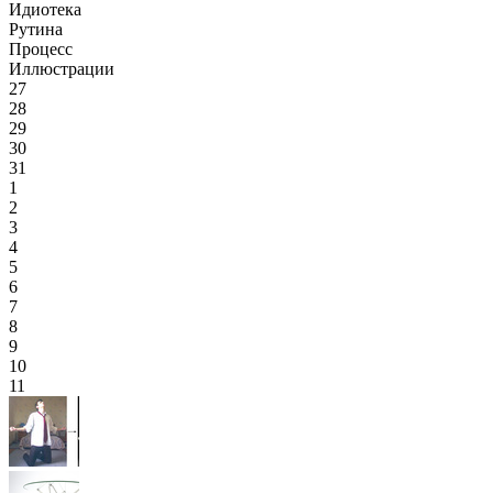
Идиотека
Рутина
Процесс
Иллюстрации
27
28
29
30
31
1
2
3
4
5
6
7
8
9
10
11