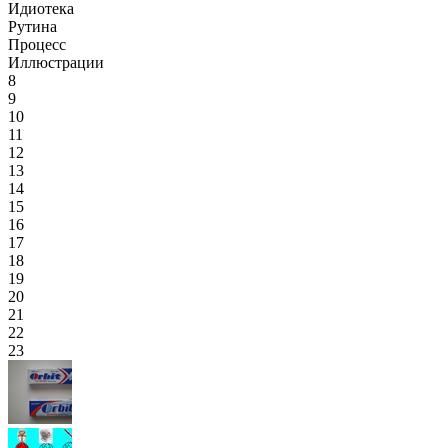
Идиотека
Рутина
Процесс
Иллюстрации
8
9
10
11
12
13
14
15
16
17
18
19
20
21
22
23