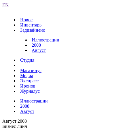
EN
Новое
Инвентарь
Задизайнено
Иллюстрации
2008
Август
Студия
Магазинус
Медиа
Экспресс
Иронов
Журналус
Иллюстрации
2008
Август
Август 2008
Бизнес-линч