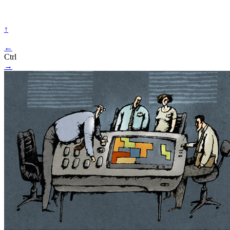
↑
←
Ctrl
→