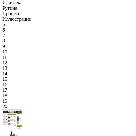
Идиотека
Рутина
Процесс
Иллюстрации
5
6
7
8
9
10
11
12
13
14
15
16
17
18
19
20