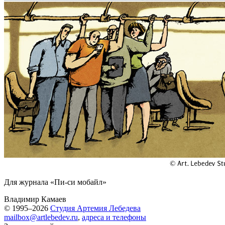
Для журнала «Пи-си мобайл»
Владимир Камаев
© 1995–2026
Студия Артемия Лебедева
mailbox@artlebedev.ru
,
адреса и телефоны