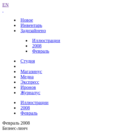
EN
Новое
Инвентарь
Задизайнено
Иллюстрации
2008
Февраль
Студия
Магазинус
Медиа
Экспресс
Иронов
Журналус
Иллюстрации
2008
Февраль
Февраль 2008
Бизнес-линч