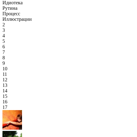
Идиотека
Рутина
Процесс
Иллюстрации
2
3
4
5
6
7
8
9
10
11
12
13
14
15
16
17