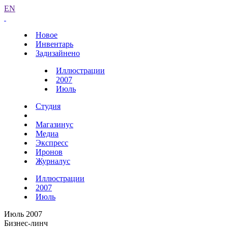
EN
Новое
Инвентарь
Задизайнено
Иллюстрации
2007
Июль
Студия
Магазинус
Медиа
Экспресс
Иронов
Журналус
Иллюстрации
2007
Июль
Июль 2007
Бизнес-линч