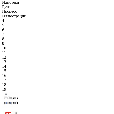
Идиотека
Рутина
Процесс
Иллюстрации
4
5
6
7
8
9
10
11
12
13
14
15
16
17
18
19