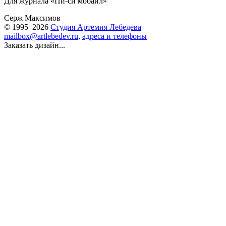
Для журнала «Пи-си мобайл»
Серж Максимов
© 1995–2026
Студия Артемия Лебедева
mailbox@artlebedev.ru
,
адреса и телефоны
Заказать дизайн...