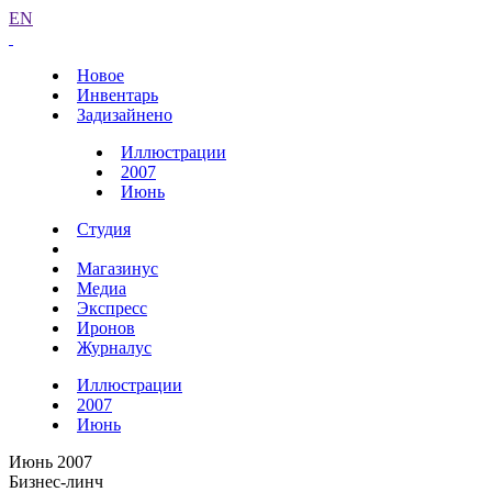
EN
Новое
Инвентарь
Задизайнено
Иллюстрации
2007
Июнь
Студия
Магазинус
Медиа
Экспресс
Иронов
Журналус
Иллюстрации
2007
Июнь
Июнь 2007
Бизнес-линч