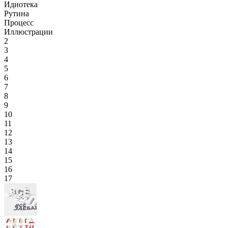
Идиотека
Рутина
Процесс
Иллюстрации
2
3
4
5
6
7
8
9
10
11
12
13
14
15
16
17