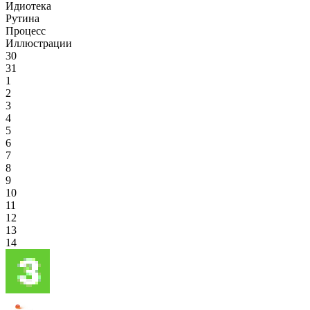
Идиотека
Рутина
Процесс
Иллюстрации
30
31
1
2
3
4
5
6
7
8
9
10
11
12
13
14