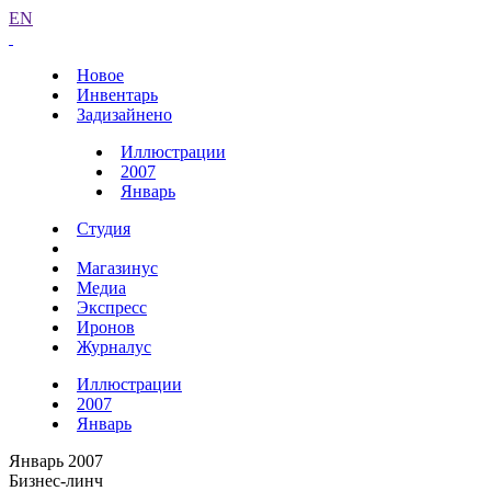
EN
Новое
Инвентарь
Задизайнено
Иллюстрации
2007
Январь
Студия
Магазинус
Медиа
Экспресс
Иронов
Журналус
Иллюстрации
2007
Январь
Январь 2007
Бизнес-линч