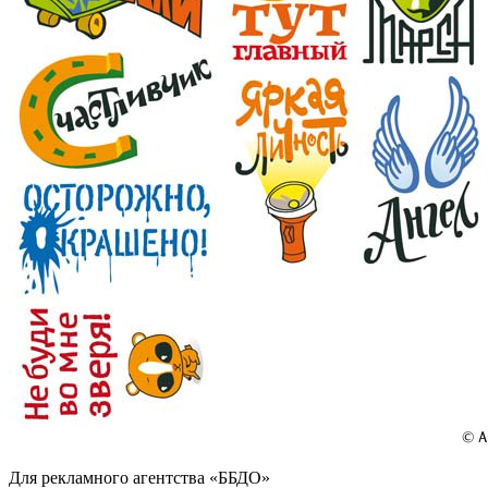
Для рекламного агентства «ББДО»