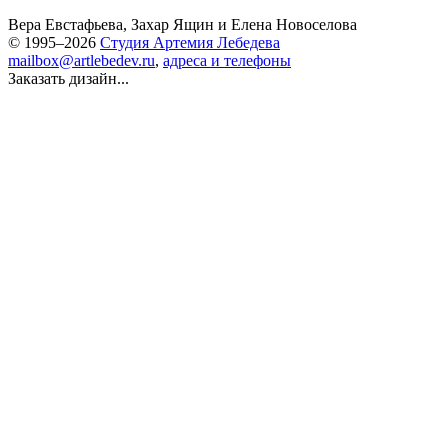
Вера Евстафьева
,
Захар Ящин
и
Елена Новоселова
© 1995–2026
Студия Артемия Лебедева
mailbox@artlebedev.ru
,
адреса и телефоны
Заказать дизайн...