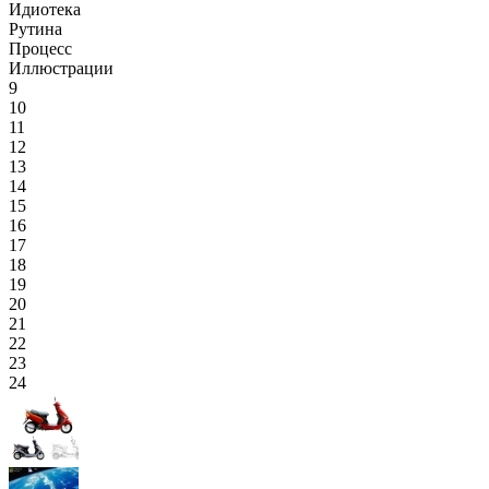
Идиотека
Рутина
Процесс
Иллюстрации
9
10
11
12
13
14
15
16
17
18
19
20
21
22
23
24