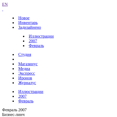
EN
Новое
Инвентарь
Задизайнено
Иллюстрации
2007
Февраль
Студия
Магазинус
Медиа
Экспресс
Иронов
Журналус
Иллюстрации
2007
Февраль
Февраль 2007
Бизнес-линч