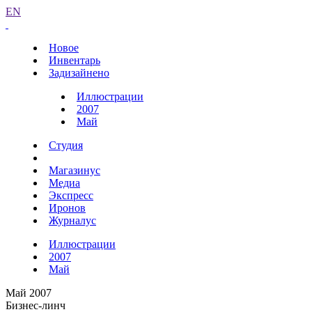
EN
Новое
Инвентарь
Задизайнено
Иллюстрации
2007
Май
Студия
Магазинус
Медиа
Экспресс
Иронов
Журналус
Иллюстрации
2007
Май
Май 2007
Бизнес-линч