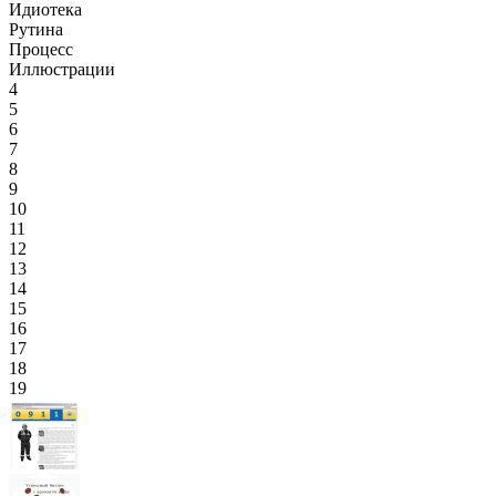
Идиотека
Рутина
Процесс
Иллюстрации
4
5
6
7
8
9
10
11
12
13
14
15
16
17
18
19