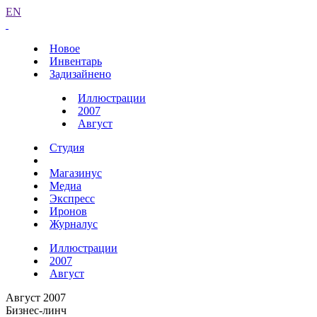
EN
Новое
Инвентарь
Задизайнено
Иллюстрации
2007
Август
Студия
Магазинус
Медиа
Экспресс
Иронов
Журналус
Иллюстрации
2007
Август
Август 2007
Бизнес-линч