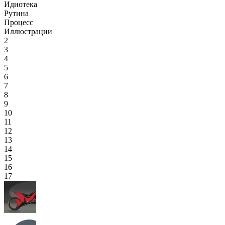
Идиотека
Рутина
Процесс
Иллюстрации
2
3
4
5
6
7
8
9
10
11
12
13
14
15
16
17