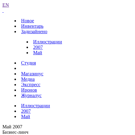
EN
Новое
Инвентарь
Задизайнено
Иллюстрации
2007
Май
Студия
Магазинус
Медиа
Экспресс
Иронов
Журналус
Иллюстрации
2007
Май
Май 2007
Бизнес-линч