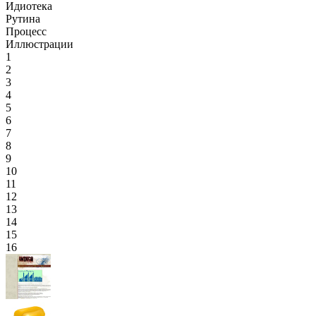
Идиотека
Рутина
Процесс
Иллюстрации
1
2
3
4
5
6
7
8
9
10
11
12
13
14
15
16