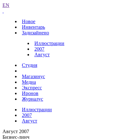
EN
Новое
Инвентарь
Задизайнено
Иллюстрации
2007
Август
Студия
Магазинус
Медиа
Экспресс
Иронов
Журналус
Иллюстрации
2007
Август
Август 2007
Бизнес-линч