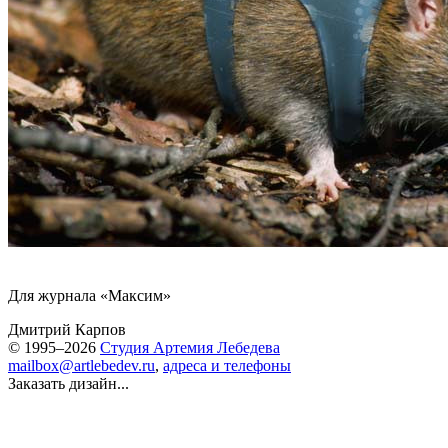
Для журнала «Максим»
Дмитрий Карпов
© 1995–2026
Студия Артемия Лебедева
mailbox@artlebedev.ru
,
адреса и телефоны
Заказать дизайн...