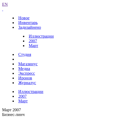
EN
Новое
Инвентарь
Задизайнено
Иллюстрации
2007
Март
Студия
Магазинус
Медиа
Экспресс
Иронов
Журналус
Иллюстрации
2007
Март
Март 2007
Бизнес-линч